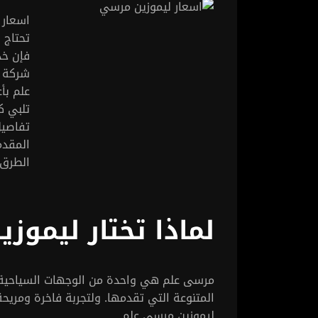
اسعار 
تحتاج 
فإن خد
شركة
علم بأ
تلبي ك
تفاصيل
المقد
الطرق.
لماذا تختار ليموز
مرسى علم هي واحدة من الوجهات السياحية 
المتنوعة التي تقدمها. ولتجربة فاخرة ومري
ليموزين مرسى علم.