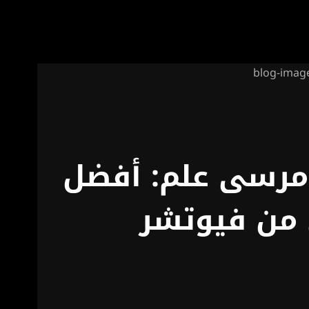
 مرسى علم
: أفضل
 من فيوتشر