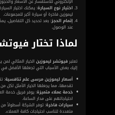
الإلكتروني للاستفسار عن الأسعار والحجوزا
اختيار نوع السيارة
: يمكنك اختيار السيار
ليموزين فاخرة أو سيارة أكبر للمجموعات.
إتمام الحجز
: بعد تحديد كل التفاصيل، يمكن
عند الوصول.
لماذا تختار فيوتش
تعتبر
فيوتشر ليموزين
الخيار المثالي لمن 
إليك بعض الأسباب التي تجعلها الأفضل في 
أسعار ليموزين مرسى علم تنافسية
: ت
تقدمها، مما يجعلها الخيار الأمثل لكل من
خدمة عملاء متميزة
: يوفر فريق خدمة الع
احتياجاتهم على مدار الساعة.
سيارات فاخرة
: توفر الشركة أسطولاً من
متعددة لتناسب احتياجات كافة العملاء.