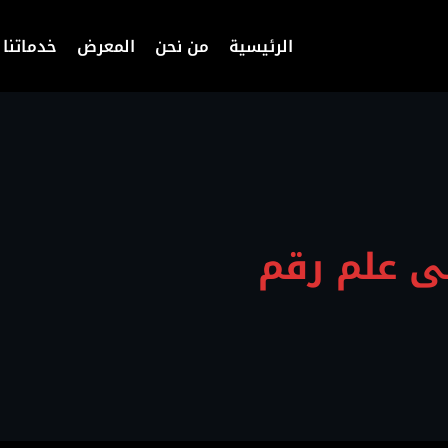
الرئيسية
من نحن
المعرض
خدماتنا
ى علم رقم